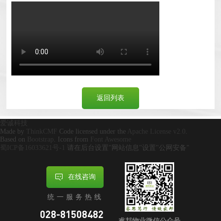
返回列表
爱诚科技
Made by
ThinkCMF
Code licensed under the
Apache License v2.0
.
Based on
Bootstrap
. Icons from
Font Awesome
蜀ICP备16033621号-1
请在后台设置"网站信息"设置"公网安备"
在线咨询
统一服务热线
028-81508482
睿邦物业微信公众号